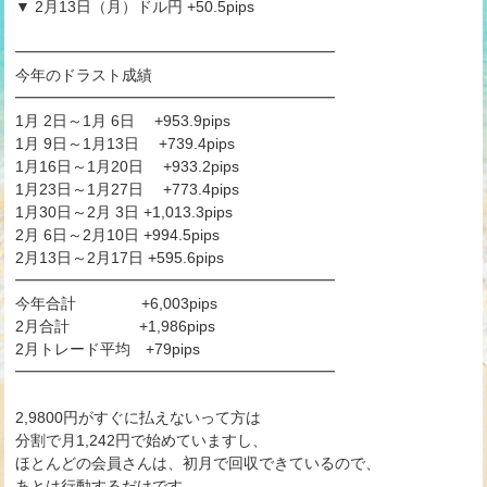
▼ 2月13日（月）ドル円 +50.5pips
━━━━━━━━━━━━━━━━━━━━━
今年のドラスト成績
━━━━━━━━━━━━━━━━━━━━━
1月 2日～1月 6日 +953.9pips
1月 9日～1月13日 +739.4pips
1月16日～1月20日 +933.2pips
1月23日～1月27日 +773.4pips
1月30日～2月 3日 +1,013.3pips
2月 6日～2月10日 +994.5pips
2月13日～2月17日 +595.6pips
━━━━━━━━━━━━━━━━━━━━━
今年合計 +6,003pips
2月合計 +1,986pips
2月トレード平均 +79pips
━━━━━━━━━━━━━━━━━━━━━
2,9800円がすぐに払えないって方は
分割で月1,242円で始めていますし、
ほとんどの会員さんは、初月で回収できているので、
あとは行動するだけです。