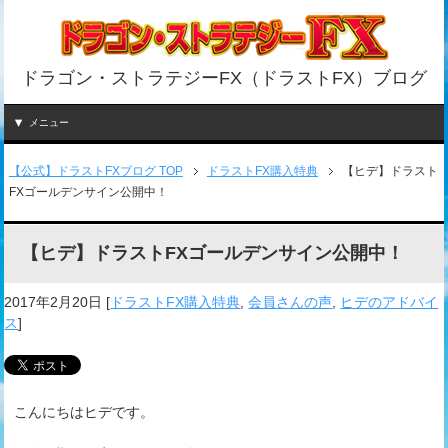
ドラゴン・ストラテジーFX（ドラストFX）ブログ
メニュー
【公式】ドラストFXブログ TOP
ドラストFX購入特典
【ヒデ】ドラスト
FXゴールデンサイン公開中！
【ヒデ】ドラストFXゴールデンサイン公開中！
2017年2月20日
[
ドラストFX購入特典
,
会員さんの声
,
ヒデのアドバイ
ス
]
こんにちはヒデです。