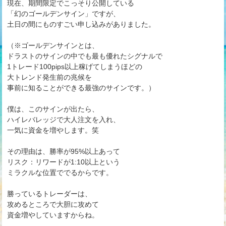
現在、期間限定でこっそり公開している
「幻のゴールデンサイン」ですが、
土日の間にものすごい申し込みがありました。
（※ゴールデンサインとは、
ドラストのサインの中でも最も優れたシグナルで
1トレード100pips以上稼げてしまうほどの
大トレンド発生前の兆候を
事前に知ることができる最強のサインです。）
僕は、このサインが出たら、
ハイレバレッジで大人注文を入れ、
一気に資金を増やします。笑
その理由は、勝率が95%以上あって
リスク：リワードが1:10以上という
ミラクルな位置ででるからです。
勝っているトレーダーは、
攻めるところで大胆に攻めて
資金増やしていますからね。