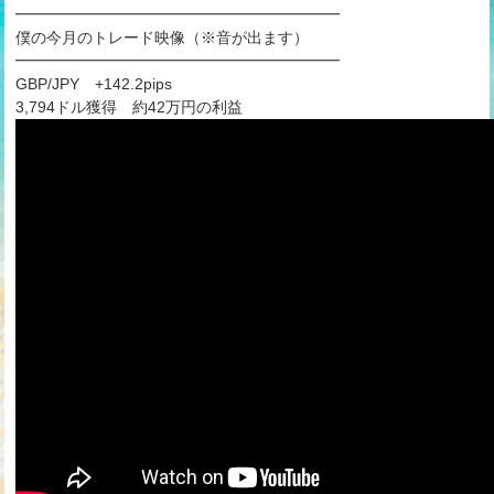
━━━━━━━━━━━━━━━━━━━━━
僕の今月のトレード映像（※音が出ます）
━━━━━━━━━━━━━━━━━━━━━
GBP/JPY +142.2pips
3,794ドル獲得 約42万円の利益