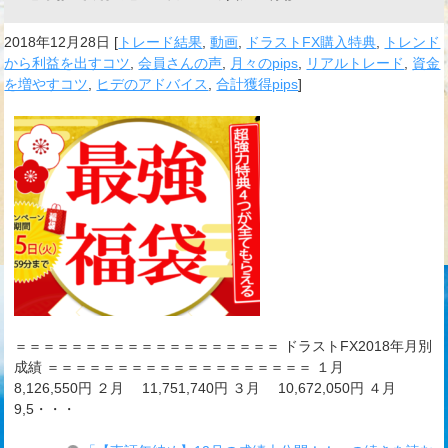
2018年12月28日
[
トレード結果
,
動画
,
ドラストFX購入特典
,
トレンド
から利益を出すコツ
,
会員さんの声
,
月々のpips
,
リアルトレード
,
資金
を増やすコツ
,
ヒデのアドバイス
,
合計獲得pips
]
＝＝＝＝＝＝＝＝＝＝＝＝＝＝＝＝＝＝＝ ドラストFX2018年月別
成績 ＝＝＝＝＝＝＝＝＝＝＝＝＝＝＝＝＝＝＝ １月
8,126,550円 ２月 11,751,740円 ３月 10,672,050円 ４月
9,5・・・