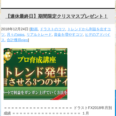
【連休最終日】期間限定クリスマスプレゼント！
2018年12月24日
[
動画
,
ドラストのコツ
,
トレンドから利益を出すコ
ツ
,
月々のpips
,
リアルトレード
,
資金を増やすコツ
,
ヒデのアドバイ
ス
,
合計獲得pips
]
＝＝＝＝＝＝＝＝＝＝＝＝＝＝＝＝＝＝＝ ドラストFX2018年月別
成績 ＝＝＝＝＝＝＝＝＝＝＝＝＝＝＝＝＝＝＝ １月