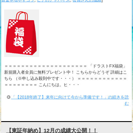
資金を増やすコツ
,
ヒデのアドバイス
,
会員さんの成績
]
＝＝＝＝＝＝＝＝＝＝＝＝＝＝＝＝＝＝＝＝ 「ドラストFX福袋」
新規購入者全員に無料プレゼント中！ こちらからどうぞ 詳細はこ
ちら （※申し込み殺到中です・・・） ＝＝＝＝＝＝＝＝＝＝＝＝
＝＝＝＝＝＝＝＝ こんにちは。ヒ・・・
「【2018年終了】来年に向けて今から準備です！」の続きを読
む
【東証年納め】12月の成績大公開！！