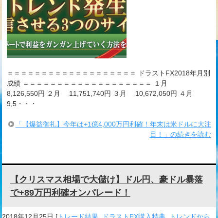
＝＝＝＝＝＝＝＝＝＝＝＝＝＝＝＝＝＝＝ ドラストFX2018年月別
成績 ＝＝＝＝＝＝＝＝＝＝＝＝＝＝＝＝＝＝＝ １月
8,126,550円 ２月 11,751,740円 ３月 10,672,050円 ４月
9,5・・・
「【爆益御礼】今年は+1億4,000万円利確！年末は米ドルに大注
目！」の続きを読む
【クリスマス相場で大儲け】ドル円、豪ドル暴落
で+89万円利確オンパレード！
2018年12月25日
[
トレード結果
,
ドラストFX購入特典
,
トレンドから