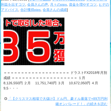
利益を出すコツ
,
会員さんの声
,
月々のpips
,
資金を増やすコツ
,
ヒデの
アドバイス
,
合計獲得pips
,
会員さんの成績
]
＝＝＝＝＝＝＝＝＝＝＝＝＝＝＝＝＝＝＝ ドラストFX2018年月別
成績 ＝＝＝＝＝＝＝＝＝＝＝＝＝＝＝＝＝＝＝ １月
8,126,550円 ２月 11,751,740円 ３月 10,672,050円 ４月
9,5・・・
「【クリスマス相場で大儲け】ドル円、豪ドル暴落で+89万円利
確オンパレード！」の続きを読む