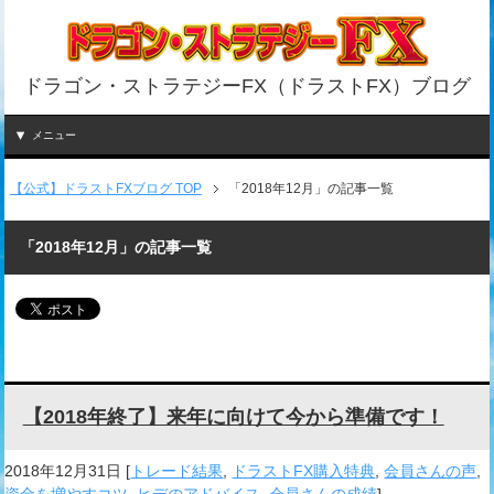
ドラゴン・ストラテジーFX（ドラストFX）ブログ
メニュー
【公式】ドラストFXブログ TOP
「2018年12月」の記事一覧
「2018年12月」の記事一覧
【2018年終了】来年に向けて今から準備です！
2018年12月31日
[
トレード結果
,
ドラストFX購入特典
,
会員さんの声
,