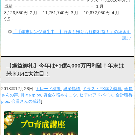
＝＝＝＝＝＝＝＝＝＝＝＝＝＝＝＝＝＝＝ ドラストFX2018年月別
成績 ＝＝＝＝＝＝＝＝＝＝＝＝＝＝＝＝＝＝＝ １月
8,126,550円 ２月 11,751,740円 ３月 10,672,050円 ４月
9,5・・・
「【年末レンジ発生中！】行きも帰りも往復利益！」の続きを
読む
【爆益御礼】今年は+1億4,000万円利確！年末は
米ドルに大注目！
2018年12月26日
[
トレード結果
,
経済指標
,
ドラストFX購入特典
,
会員
さんの声
,
月々のpips
,
資金を増やすコツ
,
ヒデのアドバイス
,
合計獲得
pips
,
会員さんの成績
]