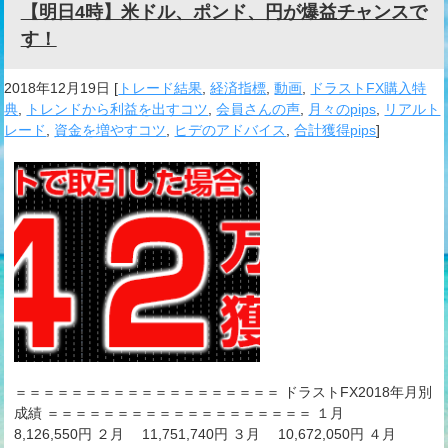
【明日4時】米ドル、ポンド、円が爆益チャンスで
す！
2018年12月19日
[
トレード結果
,
経済指標
,
動画
,
ドラストFX購入特
典
,
トレンドから利益を出すコツ
,
会員さんの声
,
月々のpips
,
リアルト
レード
,
資金を増やすコツ
,
ヒデのアドバイス
,
合計獲得pips
]
＝＝＝＝＝＝＝＝＝＝＝＝＝＝＝＝＝＝＝ ドラストFX2018年月別
成績 ＝＝＝＝＝＝＝＝＝＝＝＝＝＝＝＝＝＝＝ １月
8,126,550円 ２月 11,751,740円 ３月 10,672,050円 ４月