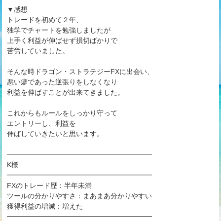
▼感想
トレードを初めて２年、
独学でチャートを勉強しましたが
上手く利益が伸ばせず損切ばかりで
苦労していました。
そんな時ドラゴン・ストラテジーFXに出会い、
悪い癖であった逆張りをしなくなり
利益を伸ばすことが出来てきました。
これからもルールをしっかり守って
エントリーし、利益を
伸ばしていきたいと思います。
━━━━━━━━━━━━━━━━━━━━━
K様
━━━━━━━━━━━━━━━━━━━━━
FXのトレード歴：半年未満
ツールの分かりやすさ：まあまあ分かりやすい
獲得利益の増減：増えた
━━━━━━━━━━━━━━━━━━━━━