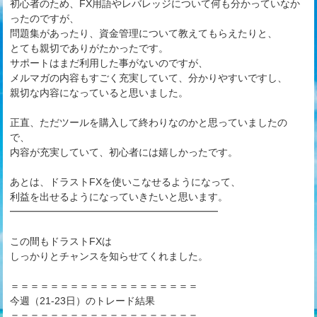
初心者のため、FX用語やレバレッジについて何も分かっていなか
ったのですが、
問題集があったり、資金管理について教えてもらえたりと、
とても親切でありがたかったです。
サポートはまだ利用した事がないのですが、
メルマガの内容もすごく充実していて、分かりやすいですし、
親切な内容になっていると思いました。
正直、ただツールを購入して終わりなのかと思っていましたの
で、
内容が充実していて、初心者には嬉しかったです。
あとは、ドラストFXを使いこなせるようになって、
利益を出せるようになっていきたいと思います。
━━━━━━━━━━━━━━━━━━━━━
この間もドラストFXは
しっかりとチャンスを知らせてくれました。
＝＝＝＝＝＝＝＝＝＝＝＝＝＝＝＝＝＝＝
今週（21-23日）のトレード結果
＝＝＝＝＝＝＝＝＝＝＝＝＝＝＝＝＝＝＝