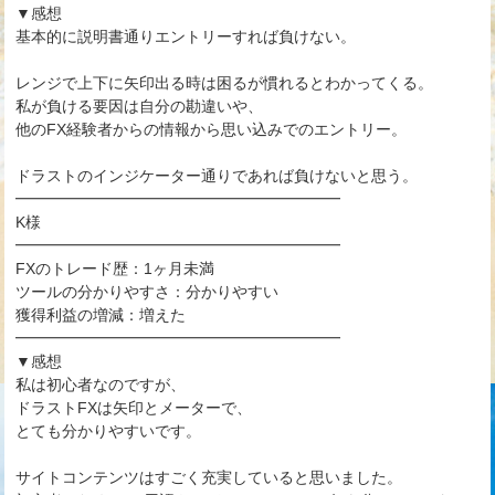
▼感想
基本的に説明書通りエントリーすれば負けない。
レンジで上下に矢印出る時は困るが慣れるとわかってくる。
私が負ける要因は自分の勘違いや、
他のFX経験者からの情報から思い込みでのエントリー。
ドラストのインジケーター通りであれば負けないと思う。
━━━━━━━━━━━━━━━━━━━━━
K様
━━━━━━━━━━━━━━━━━━━━━
FXのトレード歴：1ヶ月未満
ツールの分かりやすさ：分かりやすい
獲得利益の増減：増えた
━━━━━━━━━━━━━━━━━━━━━
▼感想
私は初心者なのですが、
ドラストFXは矢印とメーターで、
とても分かりやすいです。
サイトコンテンツはすごく充実していると思いました。