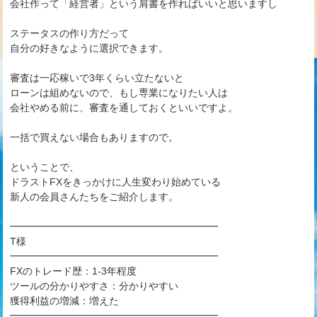
会社作って「経営者」という肩書を作ればいいと思いますし
ステータスの作り方だって
自分の好きなように選択できます。
審査は一応稼いで3年くらい立たないと
ローンは組めないので、もし専業になりたい人は
会社やめる前に、審査を通しておくといいですよ。
一括で買えない場合もありますので。
ということで、
ドラストFXをきっかけに人生変わり始めている
新人の会員さんたちをご紹介します。
━━━━━━━━━━━━━━━━━━━━━
T様
━━━━━━━━━━━━━━━━━━━━━
FXのトレード歴：1-3年程度
ツールの分かりやすさ：分かりやすい
獲得利益の増減：増えた
━━━━━━━━━━━━━━━━━━━━━