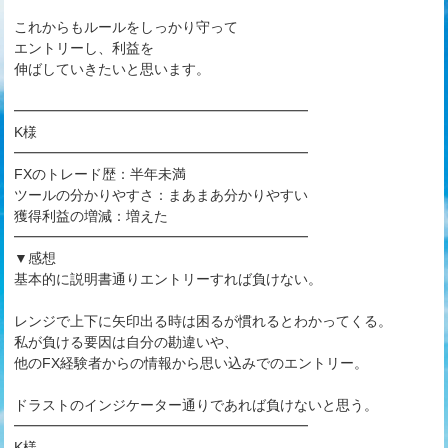
これからもルールをしっかり守って
エントリーし、利益を
伸ばしていきたいと思います。
━━━━━━━━━━━━━━━━━━━━━
K様
━━━━━━━━━━━━━━━━━━━━━
FXのトレード歴：半年未満
ツールの分かりやすさ：まあまあ分かりやすい
獲得利益の増減：増えた
━━━━━━━━━━━━━━━━━━━━━
▼感想
基本的に説明書通りエントリーすれば負けない。
レンジで上下に矢印出る時は困るが慣れるとわかってくる。
私が負ける要因は自分の勘違いや、
他のFX経験者からの情報から思い込みでのエントリー。
ドラストのインジケーター通りであれば負けないと思う。
━━━━━━━━━━━━━━━━━━━━━
K様