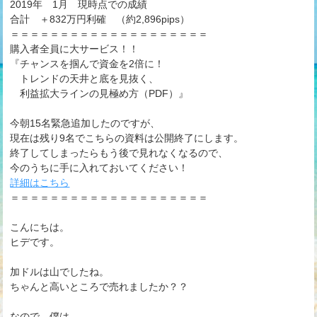
2019年 1月 現時点での成績
合計 ＋832万円利確 （約2,896pips）
＝＝＝＝＝＝＝＝＝＝＝＝＝＝＝＝＝＝＝＝
購入者全員に大サービス！！
『チャンスを掴んで資金を2倍に！
トレンドの天井と底を見抜く、
利益拡大ラインの見極め方（PDF）』
今朝15名緊急追加したのですが、
現在は残り9名でこちらの資料は公開終了にします。
終了してしまったらもう後で見れなくなるので、
今のうちに手に入れておいてください！
詳細はこちら
＝＝＝＝＝＝＝＝＝＝＝＝＝＝＝＝＝＝＝＝
こんにちは。
ヒデです。
加ドルは山でしたね。
ちゃんと高いところで売れましたか？？
なので、僕は