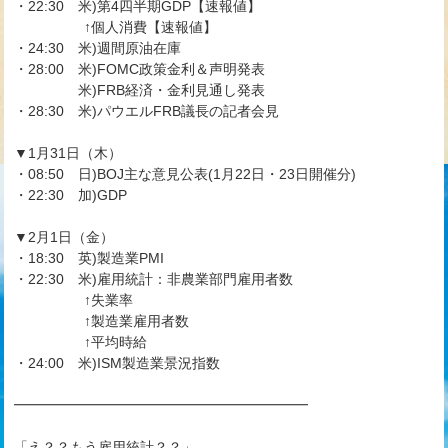
・22:30 米)第4四半期GDP【速報値】
↑個人消費【速報値】
・24:30 米)週間原油在庫
・28:00 米)FOMC政策金利＆声明発表
米)FRB経済・金利見通し発表
・28:30 米)パウエルFRB議長の記者会見
▼1月31日（木）
・08:50 日)BOJ主な意見公表(1月22日・23日開催分)
・22:30 加)GDP
▼2月1日（金）
・18:30 英)製造業PMI
・22:30 米)雇用統計：非農業部門雇用者数
↑失業率
↑製造業雇用者数
↑平均時給
・24:00 米)ISM製造業景況指数
━━━━━━━━━━━━━━━━━━━━━
「え？？もう雇用統計？？」