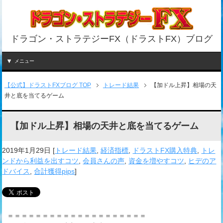
ドラゴン・ストラテジーFX（ドラストFX）ブログ
メニュー
【公式】ドラストFXブログ TOP
トレード結果
【加ドル上昇】相場の天
井と底を当てるゲーム
【加ドル上昇】相場の天井と底を当てるゲーム
2019年1月29日
[
トレード結果
,
経済指標
,
ドラストFX購入特典
,
トレ
ンドから利益を出すコツ
,
会員さんの声
,
資金を増やすコツ
,
ヒデのア
ドバイス
,
合計獲得pips
]
＝＝＝＝＝＝＝＝＝＝＝＝＝＝＝＝＝＝＝＝