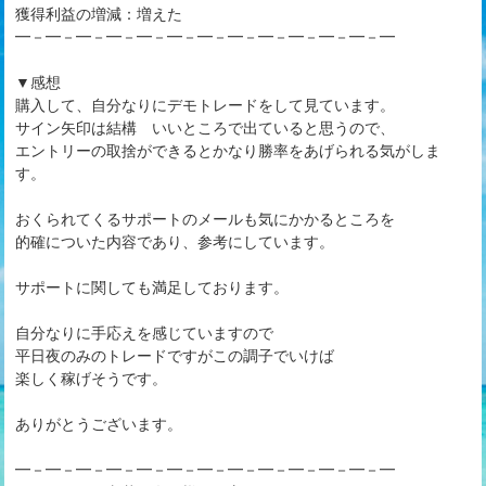
獲得利益の増減：増えた
━－━－━－━－━－━－━－━－━－━－━－━－━
▼感想
購入して、自分なりにデモトレードをして見ています。
サイン矢印は結構 いいところで出ていると思うので、
エントリーの取捨ができるとかなり勝率をあげられる気がしま
す。
おくられてくるサポートのメールも気にかかるところを
的確についた内容であり、参考にしています。
サポートに関しても満足しております。
自分なりに手応えを感じていますので
平日夜のみのトレードですがこの調子でいけば
楽しく稼げそうです。
ありがとうございます。
━－━－━－━－━－━－━－━－━－━－━－━－━