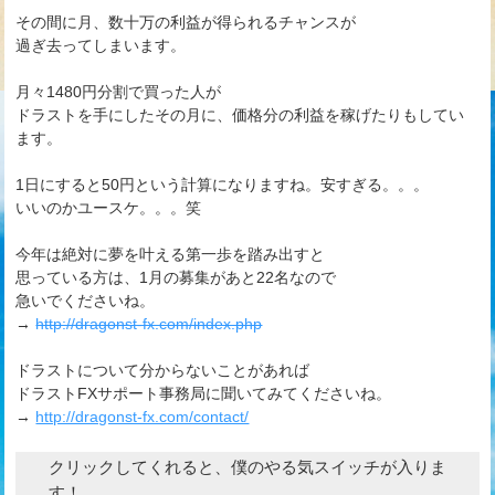
その間に月、数十万の利益が得られるチャンスが
過ぎ去ってしまいます。
月々1480円分割で買った人が
ドラストを手にしたその月に、価格分の利益を稼げたりもしてい
ます。
1日にすると50円という計算になりますね。安すぎる。。。
いいのかユースケ。。。笑
今年は絶対に夢を叶える第一歩を踏み出すと
思っている方は、1月の募集があと22名なので
急いでくださいね。
→
http://dragonst-fx.com/index.php
ドラストについて分からないことがあれば
ドラストFXサポート事務局に聞いてみてくださいね。
→
http://dragonst-fx.com/contact/
クリックしてくれると、僕のやる気スイッチが入りま
す！