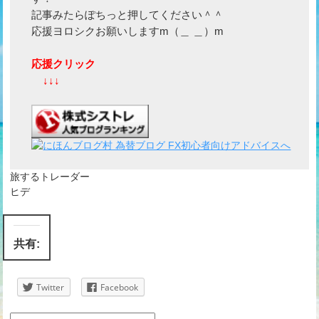
記事みたらぽちっと押してください＾＾
応援ヨロシクお願いしますm（＿ ＿）m
応援クリック
↓↓↓
旅するトレーダー
ヒデ
共有:
Twitter
Facebook