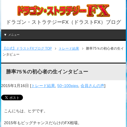
ドラゴン・ストラテジーFX（ドラストFX）ブログ
メニュー
【公式】ドラストFXブログ TOP
トレード結果
勝率75％の初心者の生イ
ンタビュー
勝率75％の初心者の生インタビュー
2015年1月16日
[
トレード結果
,
50~100pips
,
会員さんの声
]
こんにちは、ヒデです。
2015年もビッグチャンスだらけのFX相場。